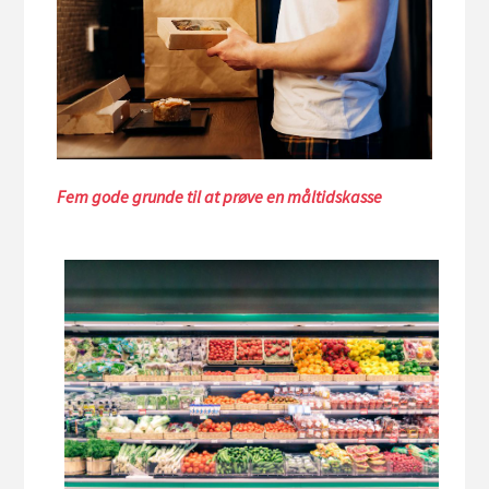
Fem gode grunde til at prøve en måltidskasse