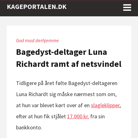
KAGEPORTALEN.DK
God mad derhjemme
Bagedyst-deltager Luna
Richardt ramt af netsvindel
Tidligere på året følte Bagedyst-deltageren
Luna Richardt sig måske nærmest som om,
at hun var blevet kørt over af en
slagleklipper
,
efter at hun fik stjålet
17.000 kr.
fra sin
bankkonto.