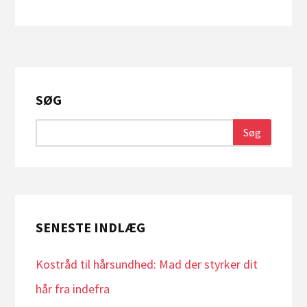
SØG
SENESTE INDLÆG
Kostråd til hårsundhed: Mad der styrker dit
hår fra indefra