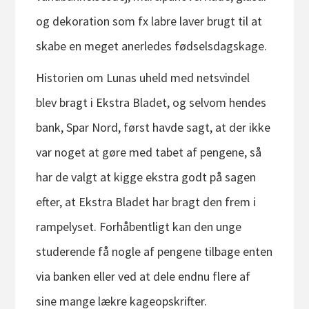
og dekoration som fx labre laver brugt til at
skabe en meget anerledes fødselsdagskage.
Historien om Lunas uheld med netsvindel
blev bragt i Ekstra Bladet, og selvom hendes
bank, Spar Nord, først havde sagt, at der ikke
var noget at gøre med tabet af pengene, så
har de valgt at kigge ekstra godt på sagen
efter, at Ekstra Bladet har bragt den frem i
rampelyset. Forhåbentligt kan den unge
studerende få nogle af pengene tilbage enten
via banken eller ved at dele endnu flere af
sine mange lækre kageopskrifter.