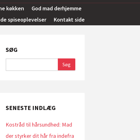
ne køkken
God mad derhjemme
e spiseoplevelser
Kontakt side
SØG
SENESTE INDLÆG
Kostråd til hårsundhed: Mad
der styrker dit hår fra indefra