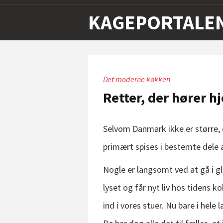
KAGEPORTALE
Det moderne køkken
Retter, der hører 
Selvom Danmark ikke er større, e
primært spises i bestemte dele a
Nogle er langsomt ved at gå i
lyset og får nyt liv hos tidens ko
ind i vores stuer. Nu bare i hele 