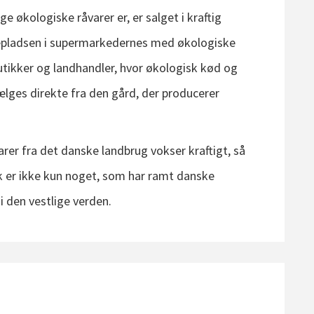
e økologiske råvarer er, er salget i kraftig
epladsen i supermarkedernes med økologiske
butikker og landhandler, hvor økologisk kød og
lges direkte fra den gård, der producerer
rer fra det danske landbrug vokser kraftigt, så
 er ikke kun noget, som har ramt danske
i den vestlige verden.