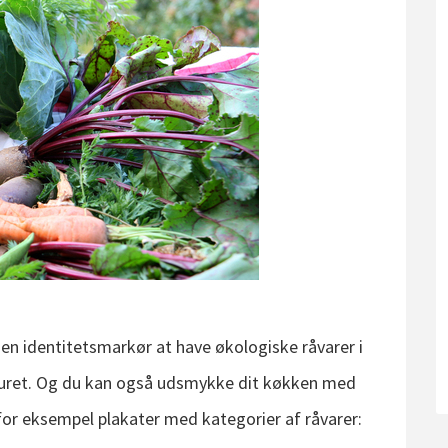
 en identitetsmarkør at have økologiske råvarer i
buret. Og du kan også udsmykke dit køkken med
 for eksempel plakater med kategorier af råvarer: