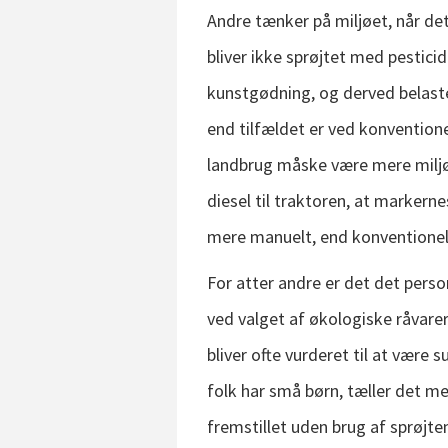
Andre tænker på miljøet, når de
bliver ikke sprøjtet med pestic
kunstgødning, og derved belaste
end tilfældet er ved konvention
landbrug måske være mere miljø
diesel til traktoren, at marker
mere manuelt, end konventionel
For atter andre er det det person
ved valget af økologiske råvare
bliver ofte vurderet til at være
folk har små børn, tæller det me
fremstillet uden brug af sprøjt