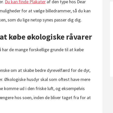
er.
Du kan finde Plakater
af den type hos Dear
 muligheder for at vælge billedrammer, så du kan
en, som du lige netop synes passer dig dig.
at købe økologiske råvarer
 har de mange forskellige grunde til at købe
ønske om at skabe bedre dyrevelfærd for de dyr,
ner. Økologiske husdyr skal som oftest have mere
nne komme ud i den friske luft, og eksempelvis
 længere hos soen, inden de bliver taget fra for at