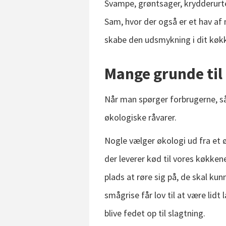
Svampe, grøntsager, krydderurt
Sam, hvor der også er et hav af
skabe den udsmykning i dit køkk
Mange grunde til 
Når man spørger forbrugerne, så
økologiske råvarer.
Nogle vælger økologi ud fra et 
der leverer kød til vores køkke
plads at røre sig på, de skal ku
smågrise får lov til at være lidt
blive fedet op til slagtning.