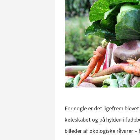
For nogle er det ligefrem blevet
køleskabet og på hylden i fade
billeder af økologiske råvarer –