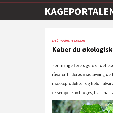
KAGEPORTALE
Det moderne køkken
Køber du økologisk
For mange forbrugere er det bl
råvarer til deres madlavning de
mælkeprodukter og kolonialvarer
eksempel kan bruges, hvis man vi