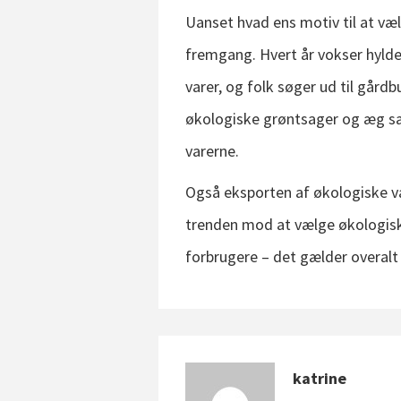
Uanset hvad ens motiv til at vælg
fremgang. Hvert år vokser hyld
varer, og folk søger ud til gård
økologiske grøntsager og æg sæ
varerne.
Også eksporten af økologiske va
trenden mod at vælge økologisk
forbrugere – det gælder overalt 
katrine