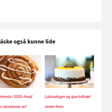
måske også kunne lide
trends i 2025: Hvad
Luksuskager og specialbrød
r danskerne nu?
vinder frem