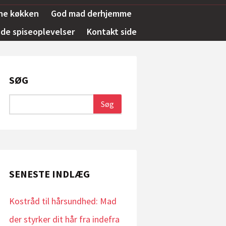
ne køkken
God mad derhjemme
e spiseoplevelser
Kontakt side
SØG
SENESTE INDLÆG
Kostråd til hårsundhed: Mad
der styrker dit hår fra indefra